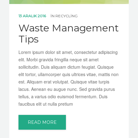
13 ARALIK 2016
IN
RECYCLING
Waste Management
Tips
Lorem ipsum dolor sit amet, consectetur adipiscing
elit. Morbi gravida fringilla neque sit amet
sollicitudin. Duis aliquam dictum feugiat. Quisque
elit tortor, ullamcorper quis ultrices vitae, mattis non
est. Aliquam erat volutpat. Quisque vitae turpis
lacus. Aenean eu augue nunc. Sed gravida purus
tellus, a varius odio euismod fermentum. Duis
faucibus elit ut nulla pretium
READ MORE