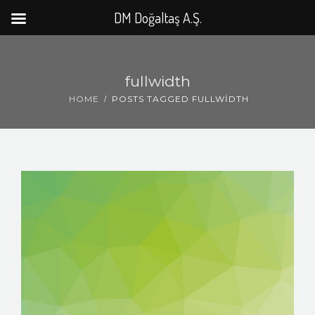
DM Doğaltaş A.Ş.
fullwidth
HOME
POSTS TAGGED FULLWIDTH