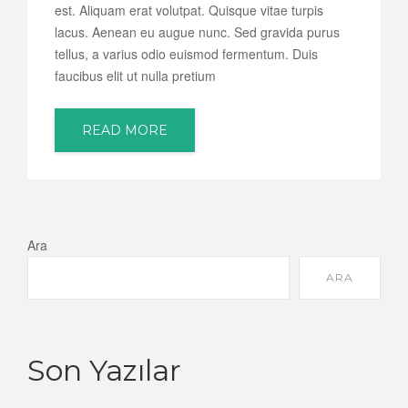
est. Aliquam erat volutpat. Quisque vitae turpis
lacus. Aenean eu augue nunc. Sed gravida purus
tellus, a varius odio euismod fermentum. Duis
faucibus elit ut nulla pretium
READ MORE
Ara
ARA
Son Yazılar