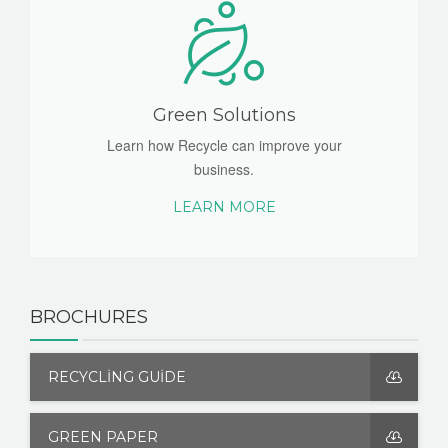
Green Solutions
Learn how Recycle can improve your
business.
LEARN MORE
BROCHURES
RECYCLING GUIDE
GREEN PAPER